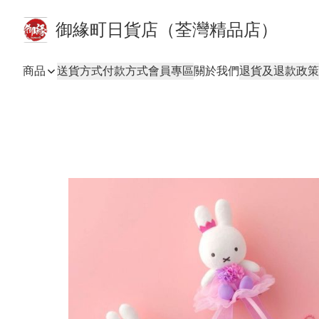
御緣町日貨店（荃灣精品店）
商品
送貨方式
付款方式
會員專區
關於我們
退貨及退款政策