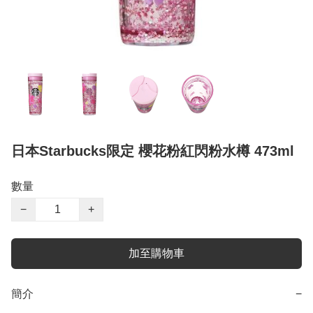
日本Starbucks限定 櫻花粉紅閃粉水樽 473ml
數量
−
+
加至購物車
簡介
−