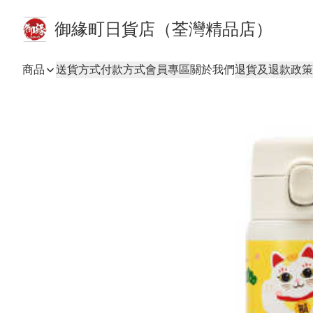
御緣町日貨店（荃灣精品店）
商品
送貨方式
付款方式
會員專區
關於我們
退貨及退款政策