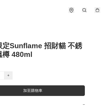
定Sunflame 招財貓 不銹
樽 480ml
+
加至購物車
−