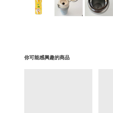
你可能感興趣的商品