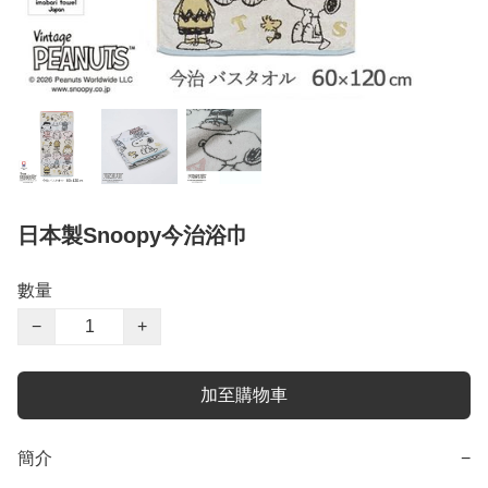
日本製Snoopy今治浴巾
數量
−
+
加至購物車
簡介
−