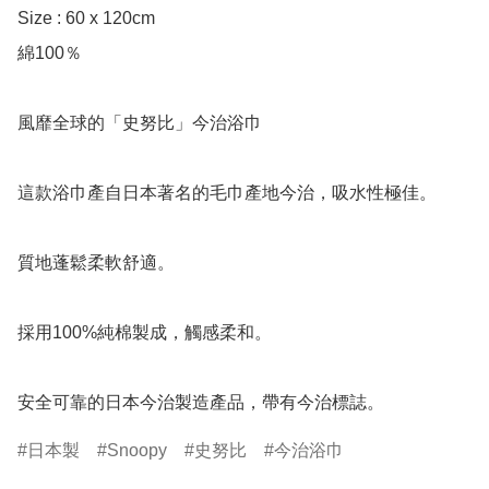
Size : 60 x 120cm

綿100％

風靡全球的「史努比」今治浴巾

這款浴巾產自日本著名的毛巾產地今治，吸水性極佳。

質地蓬鬆柔軟舒適。

採用100%純棉製成，觸感柔和。

安全可靠的日本今治製造產品，帶有今治標誌。
日本製
Snoopy
史努比
今治浴巾