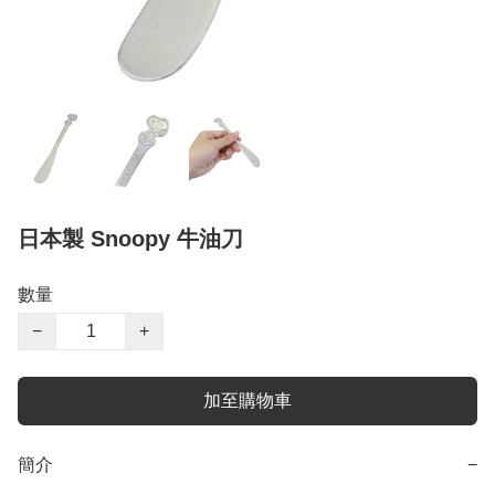
日本製 Snoopy 牛油刀
數量
−
+
加至購物車
簡介
−