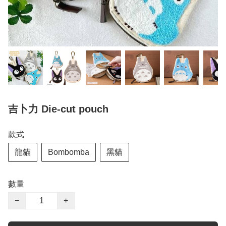
吉卜力 Die-cut pouch
款式
龍貓
Bombomba
黑貓
數量
−
+