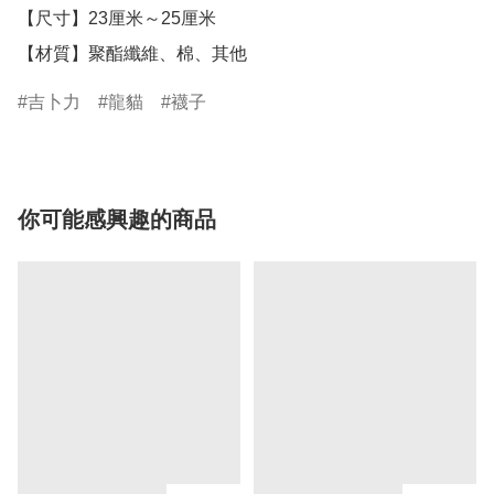
【尺寸】23厘米～25厘米

【材質】聚酯纖維、棉、其他
吉卜力
龍貓
襪子
你可能感興趣的商品